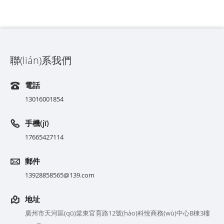
聯(lián)系我們
電話
13016001854
手機(jī)
17665427114
郵件
13928858565@139.com
地址
廣州市天河區(qū)棠東官育路12號(hào)科悅商務(wù)中心B棟3樓