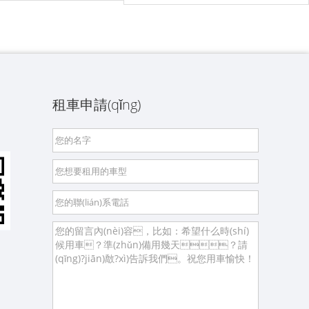
租車申請(qǐng)